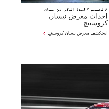
#التصميم #التنقل الذكي من نيسان
أحداث معرض نيسان
كروسينج
استكشف معرض نيسان كروسينج