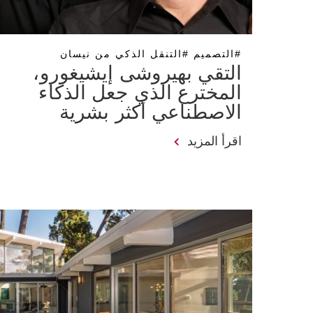
#التصميم #التنقل الذكي من نيسان
التقي بهيروشى إيشيغورو،
المخترع الذي جعل الذكاء
الاصطناعي أكثر بشرية
اقرأ المزيد