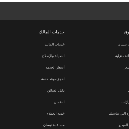
وق
خدمات المالك
 نيسان
خدمات المالك
دة منزلية
الصيانة والإصلاح
عر
أسعار الخدمة
احجز موعد خدمة
دليل السائق
ازات
الضمان
 التي تناسبك
خدمة العملاء
لفيديو
مساعدة نيسان