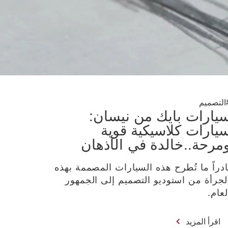
التصميم
يارات بايك من نيسان:
يارات كلاسيكية قوية
مرحة..خالدة في الأذهان
ادراً ما تُطرح هذه السيارات المصممة بهذه
لجرأة من استوديو التصميم إلى الجمهور
لعام.
اقرأ المزيد