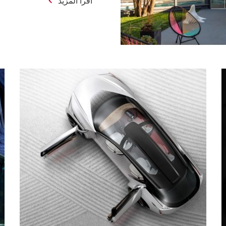
اقرأ المزيد