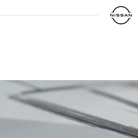
خطي
لمحتوى
لرئيسي