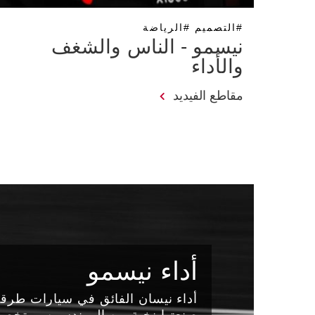
#التصميم #الرياضة
نيسمو - الناس والشغف
والأداء
مقاطع الفيديد
أداء نيسمو
أداء نيسان الفائق في سيارات طرقا
صنعتها نخبة من المهندسين ومتخصص