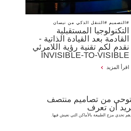
#التصميم #التنقل الذكي من نيسان
التكنولوجيا المستقبلية
القادمة بعد القيادة الذاتية -
نقدم لكم تقنية رؤية اللامرئي
INVISIBLE-TO-VISIBLE
اقرأ المزيد
وحى من تصاميم منتصف
ريد أن تعرف
 تحدي مزج الطبيعة بالأماكن التي نعيش فيها.