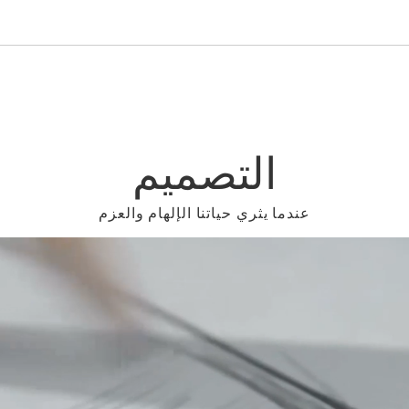
التصميم
عندما يثري حياتنا الإلهام والعزم