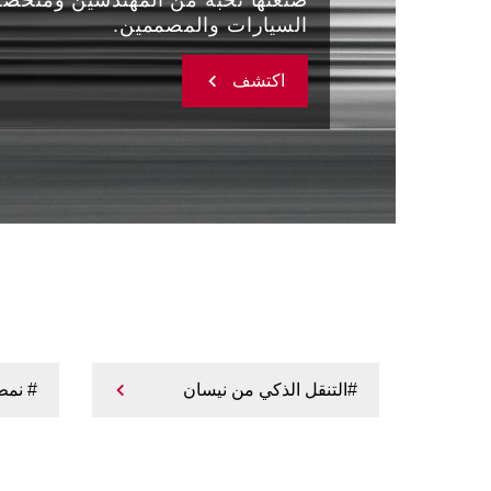
السيارات والمصممين.
اكتشف
#التنقل الذكي من نيسان
# نمط