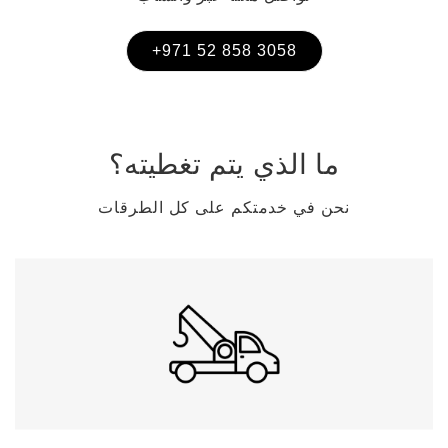
3058 858 52 971+
ما الذي يتم تغطيته؟
نحن في خدمتكم على كل الطرقات