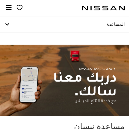
خطي
لمحتوى
لرئيسي
المساعدة
مساعدة نيسان