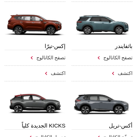
باثفايندر
إكس-تيرّا
تصفح الكاتالوج
تصفح الكاتالوج
اكتشف
اكتشف
أكس-تريل
KICKS الجديدة كلياً