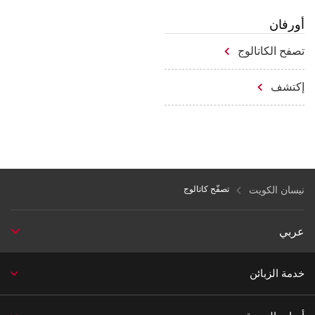
أورفان
تصفح الكاتالوج
إكتشف
نيسان الكويت
تصفّح كاتالوج
عربي
خدمة الزبائن