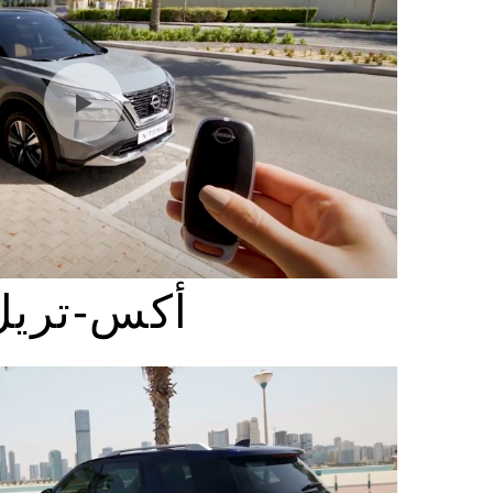
أكس-تريل