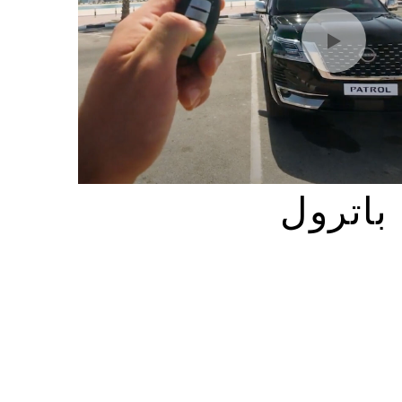
باترول