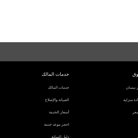
وق
خدمات المالك
 نيسان
خدمات المالك
دة منزلية
الصيانة والإصلاح
عر
أسعار الخدمة
احجز موعد خدمة
دليل السائق