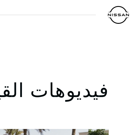
خطي
لمحتوى
لرئيسي
فيديوهات القيا