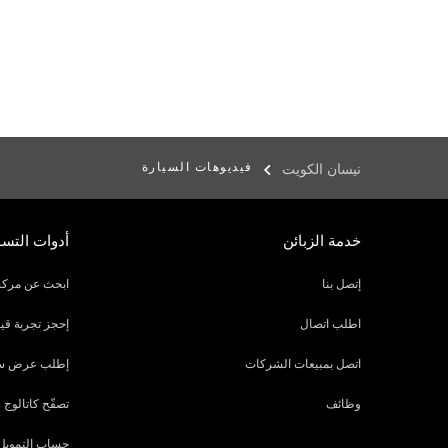
فيديوهات السيارة
نيسان الكويت
خدمة الزبائن
أدوات التس
إتصل بنا
ابحث عن مركز
اطلب اتصال
إحجز تجربة قيا
اتصل بمبيعات الشركات
إطلب عرض س
وظائف
تصفّح كاتالوج
حساب التمويل