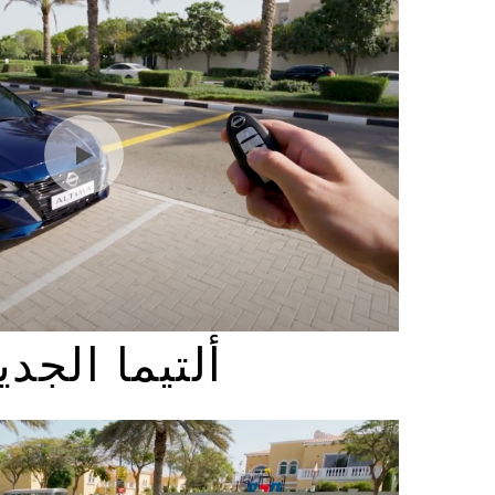
ألتيما الجدي