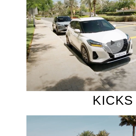
KICKS