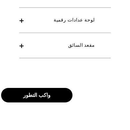
لوحة عدادات رقمية
مقعد السائق
واكب التطور