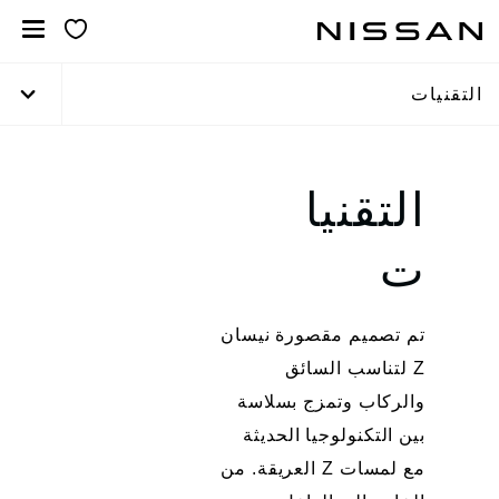
خطي
لمحتوى
لرئيسي
التقنيات
التقنيا
ت
تم تصميم مقصورة نيسان
Z لتناسب السائق
والركاب وتمزج بسلاسة
بين التكنولوجيا الحديثة
مع لمسات Z العريقة. من