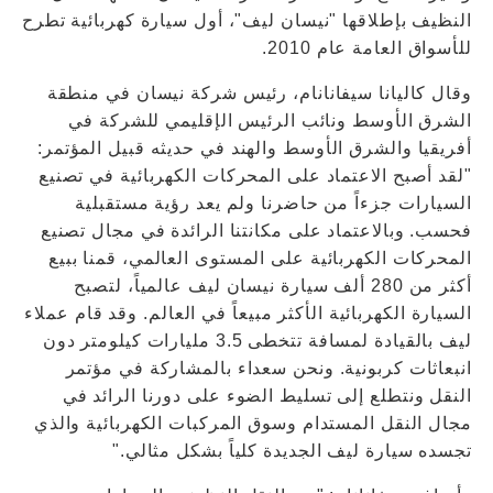
النظيف بإطلاقها "نيسان ليف"، أول سيارة كهربائية تطرح
للأسواق العامة عام 2010.
وقال كاليانا سيفانانام، رئيس شركة نيسان في منطقة
الشرق الأوسط ونائب الرئيس الإقليمي للشركة في
أفريقيا والشرق الأوسط والهند في حديثه قبيل المؤتمر:
"لقد أصبح الاعتماد على المحركات الكهربائية في تصنيع
السيارات جزءاً من حاضرنا ولم يعد رؤية مستقبلية
فحسب. وبالاعتماد على مكانتنا الرائدة في مجال تصنيع
المحركات الكهربائية على المستوى العالمي، قمنا ببيع
أكثر من 280 ألف سيارة نيسان ليف عالمياً، لتصبح
السيارة الكهربائية الأكثر مبيعاً في العالم. وقد قام عملاء
ليف بالقيادة لمسافة تتخطى 3.5 مليارات كيلومتر دون
انبعاثات كربونية. ونحن سعداء بالمشاركة في مؤتمر
النقل ونتطلع إلى تسليط الضوء على دورنا الرائد في
مجال النقل المستدام وسوق المركبات الكهربائية والذي
تجسده سيارة ليف الجديدة كلياً بشكل مثالي."