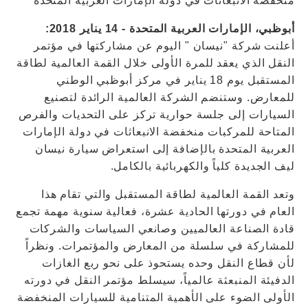
منخفضة الانبعاثات في دولة الإمارات العربية المتحدة
أبوظبي، الإمارات العربية المتحدة - 14 يناير 2018:
أعلنت شركة "نيسان " اليوم عن مشاركتها في مؤتمر
النقل الذي يعقد للمرة الأولى خلال القمة العالمية لطاقة
المستقبل يوم 18 يناير في مركز أبوظبي الوطني
للمعارض. وستنضم الشركة العالمية الرائدة لتصنيع
السيارات إلى جلسة حوارية تركز على التحديات والفرص
المتاحة للمركبات منخفضة الانبعاثات في دولة الإمارات
العربية المتحدة بالإضافة إلى استعراض سيارة نيسان
ليف الجديدة كلياً والكهربائية بالكامل.
وتعد القمة العالمية لطاقة المستقبل والتي تقام هذا
العام في دورتها الحادية عشرة، فعالية سنوية مهمة تجمع
قادة الصناعة العالميين وصانعي السياسات والشركات
للمشاركة في سلسلة من المعارض والمؤتمرات. ونظراً
لأن قطاع النقل وحده يستحوذ على نحو ربع الغازات
الدفيئة المنبعثة عالمياً، سيسلط مؤتمر النقل في دورته
الأولى الضوء على الأهمية المتنامية للسيارات المنخفضة