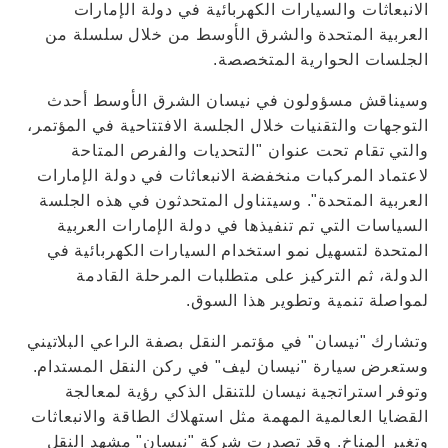
الانبعاثات والسيارات الكهربائية في دولة الإمارات
العربية المتحدة والشرق الأوسط من خلال سلسلة من
الجلسات الحوارية المتخصصة.
وسيناقش مسؤولون في نيسان الشرق الأوسط أحدث
التوجهات والتقنيات خلال الجلسة الافتتاحية في المؤتمر،
والتي تقام تحت عنوان "التحديات والفرص المتاحة
لاعتماد المركبات منخفضة الانبعاثات في دولة الإمارات
العربية المتحدة". وسيتناول المتحدثون في هذه الجلسة
السياسات التي تم تنفيذها في دولة الإمارات العربية
المتحدة لتسهيل نمو استخدام السيارات الكهربائية في
الدولة، ثم التركيز على متطلبات المرحلة القادمة
لمواصلة تنمية وتطوير هذا السوق.
وتشارك "نيسان" في مؤتمر النقل بصفة الراعي البلاتيني
وستعرض سيارة "نيسان ليف" في ركن النقل المستدام.
وتوفر استراتجية نيسان للتنقل الذكي رؤية لمعالجة
القضايا العالمية المهمة مثل استهلاك الطاقة والانبعاثات
وتغير المناخ. وقد تصدرت شركة "نيسان" مشهد النقل