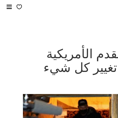
قدم الأمريكية
 تغيير كل شيء