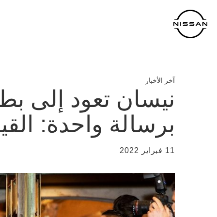
خطي
لمحتوى
لرئيسي
آخر الأخبار
نيسان تعود إلى بطو
برسالة واحدة: القي
11 فبراير 2022