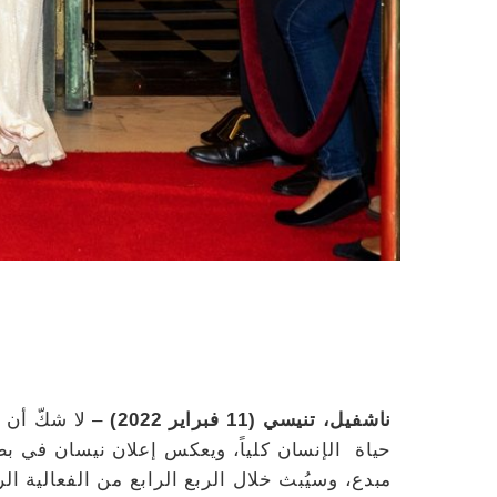
ناشفيل، تنيسي (11 فبراير 2022)
– لا شكّ أن 
حياة الإنسان كلياً، ويعكس إعلان نيسان في 
مبدع، وسيُبث خلال الربع الرابع من الفعالية الرياضية ف