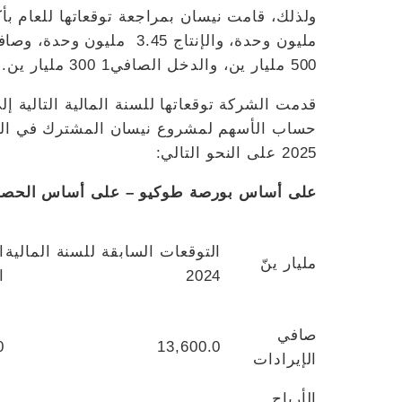
500 مليار ين، والدخل الصافي1 300 مليار ين.
قدمت الشركة توقعاتها للسنة المالية التالية إ
2025 على النحو التالي:
على أساس بورصة طوكيو – على أساس الحصة 
التوقعات السابقة للسنة المالية
ا
مليار ينّ
2024
ال
صافي
0
13,600.0
الإيرادات
الأرباح