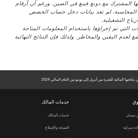
 المشترك مع دونغ فينغ في الصين. ورغم أن أرقام
 المحاسبة، لم تعد بيانات دخل حساب الحصص
باح التشغيلية.
رات التي تم إجراؤها باستخدام المعلومات المتاحة
ضع لعدم اليقين والمخاطر. ولذلك فإن النتائج النهائية
نتائجها المالية للفترة من أبريل إلى يونيو من العام المالي 2024
وق
خدمات المالك
 نيسان
خدمات المالك
دة منزلية
الصيانة والإصلاح