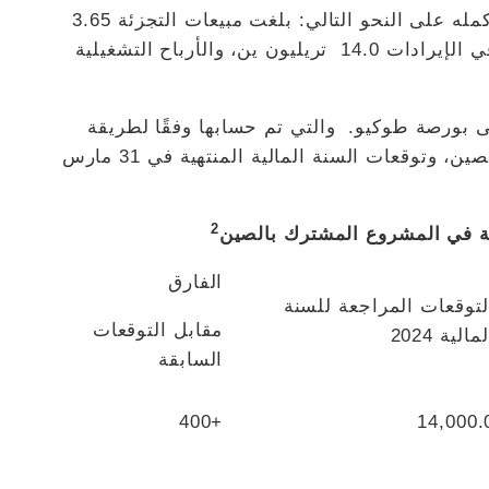
ولذلك، قامت نيسان بمراجعة توقعاتها للعام بأكمله على النحو التالي: بلغت مبيعات التجزئة 3.65
مليون وحدة، والإنتاج 3.45 مليون وحدة، وصافي الإيرادات 14.0 تريليون ين، والأرباح التشغيلية
لى بورصة طوكيو. والتي تم حسابها وفقًا لطريقة
حساب الأسهم لمشروع نيسان المشترك في الصين، وتوقعات السنة المالية المنتهية في 31 مارس
2
في المشروع المشترك بالصين
الفارق
لتوقعات المراجعة للسنة
مقابل التوقعات
مالية 2024
السابقة
+400
14,000.