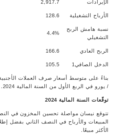
الإيرادات
2,917.7
الأرباح التشغيلية
128.6
نسبة هامش الربح
4.4%
التشغيلي
الربح العادي
166.6
الدخل الصافي1
105.5
/ يورو في الربع الأول من السنة المالية 2024.
توقّعات السنة المالية 2024
تتوقع نيسان مواصلة تحسين المخزون في النصف
المبيعات والأرباح في النصف الثاني بفضل إط
الأكثر مبيعًا.