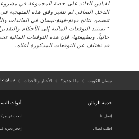
لقياس العائد على حصة المجموعة في مشروعها
الدخل الصافي لم تتغير وفق هذه المنهجية في
تتضمن نتائج دونغ-فينغ-نيسان في العائدات والأر
* تستند التوقعات المالية إلى الأحكام والتقدي
حالياً. وبطبيعتها، فإن هذه التوقعات المالية تخ
قد تختلف عن التوقعات المذكورة أعلاه.
نيسان تعلن 
نيسان الكويت
ما الجديد؟
الأخبار والأحداث
خدمة الزبائن
أدوات التس
إتصل بنا
ابحث عن مركز
اطلب اتصال
إحجز تجربة قيا