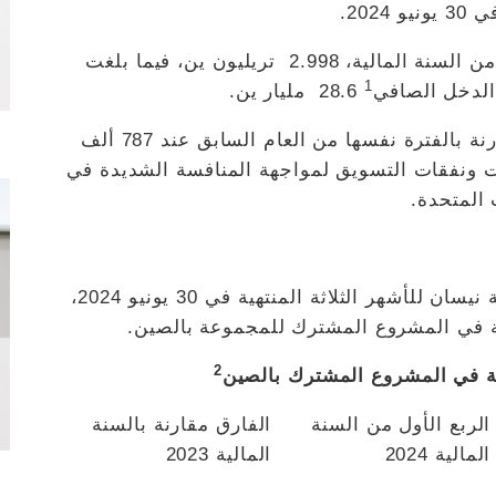
وبلغ صافي الإيرادات الموحدة في الربع الأول من السنة المالية، 2.998 تريليون ين، فيما بلغت
1
28.6 مليار ين.
وفي حين ظلت المبيعات العالمية متساوية مقارنة بالفترة نفسها من العام السابق عند 787 ألف
عات ونفقات التسويق لمواجهة المنافسة الشديدة في
المتحدة.
يلخص الجدول التالي أبرز النتائج المالية لشركة نيسان للأشهر الثلاثة المنتهية في 30 يونيو 2024،
صة في المشروع المشترك للمجموعة بالصين.
2
في المشروع المشترك بالصين
الربع الأول من السنة
الفارق مقارنة بالسنة
المالية 2024
المالية 2023