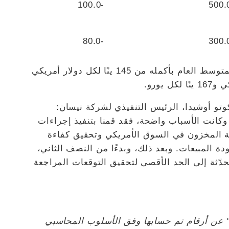
-100.0
500.
-80.0
300.
تم تغيير توقعات سعر صرف العملات الأجنبية لمتوسط ​​العام بأكمله من 145 ينًا لكل دولار أمريكي
كوتو أوشيدا، الرئيس التنفيذي لشركة نيسان:
 وكانت الأسباب واضحة، فقد قمنا بتنفيذ إجراءات
ة المخزون في السوق الأمريكي وتحقيق كفاءة
دة المبيعات. وبعد ذلك، وبدءًا من النصف الثاني،
دّثة إلى الحد الأقصى لتحقيق التوقعات المراجعة
ية 2013، أعلنت "نيسان" عن أرقام تم حسابها وفق الأسلوب المحاسبي