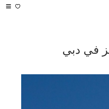
ز في دبي