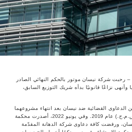
– رحبت شركة نيسان موتور بالحكم النهائي الصادر
أنهى نزاعًا قانونيًا بدأه شريك التوزيع السابق،
 الدعاوى القضائية ضد نيسان بعد انتهاء مشروعهما
المشترك في الشرق الأوسط (نيسان الخليج ش.م.ح.) عام 2019. وفي يونيو 2022، أصدرت محكمة
يسان، ورفضت كافة دعاوى شركة الدهانة المقدّمة