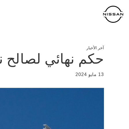
خطي
لمحتوى
لرئيسي
آخر الأخبار
حكم نهائي لصالح ن
13 مايو 2024