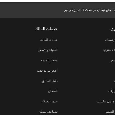
 لصالح نيسان من محكمة التمييز في دبي
وق
خدمات المالك
 نيسان
خدمات المالك
دة منزلية
الصيانة والإصلاح
عر
أسعار الخدمة
احجز موعد خدمة
دليل السائق
ازات
الضمان
 التي تناسبك
خدمة العملاء
لفيديو
مساعدة نيسان