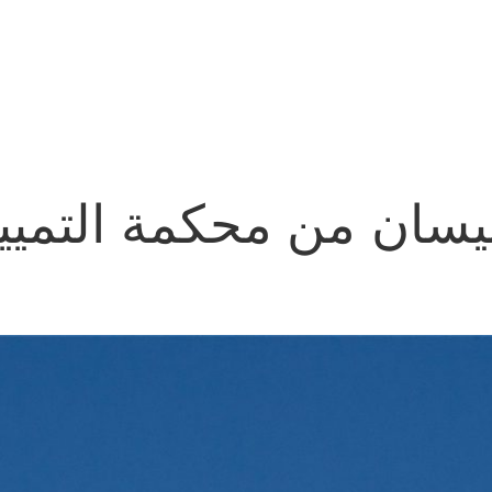
يسان من محكمة التميي