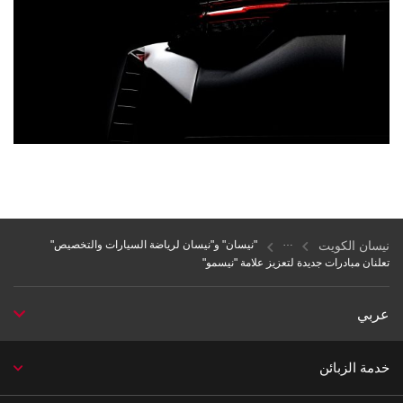
نيسان الكويت
"نيسان" و"نيسان لرياضة السيارات والتخصيص"
تعلنان مبادرات جديدة لتعزيز علامة "نيسمو"
عربي
خدمة الزبائن