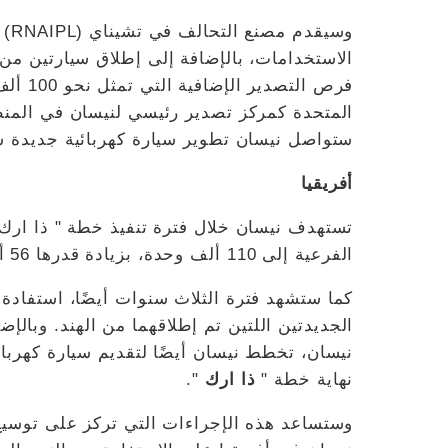
وسي
الاستخدامات، بالإضافة إلى إطلاق سيارتين من
المتحدة كمركز تصدير رئيسي لنيسان في المن
ستواصل نيسان تطوير سيارة كهربائية جديدة س
أفريقيا
تستهدف نيسان خلال فترة تنفيذ خطة " ذا ارك"
الفرعية إلى 110 ألف وحدة، بزيادة قدرها 56 ألف وحدة مقارنة بالسنة المالية 2023.
كما ستشهد فترة الثلاث سنوات أيضًا، استفادة ا
نيسان، تخطط نيسان أيضًا لتقديم سيارة كهربا
نهاية خطة "
ذا ارك
".
وستساعد هذه الإجراءات التي تركز على توسي