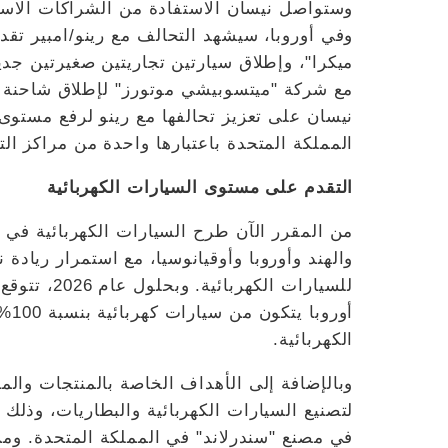
وستواصل نيسان الاستفادة من الشراكات الاسترا
وفي أوروبا، سيشهد التحالف مع رينو/امبير تق
ميكرا"، وإطلاق سيارتين تجاريتين صغيرتين جد
نيسان على تعزيز تحالفها مع رينو لرفع مستوى 
المملكة المتحدة باعتبارها واحدة من مراكز ال
التقدم على مستوى السيارات الكهربائية
من المقرر الآن طرح السيارات الكهربائية في 
والهند وأوروبا وأوقيانوسيا، مع استمرار ريادة 
الكهربائية.
لتصنيع السيارات الكهربائية والبطاريات، وذلك ب
في مصنع "سندرلاند" في المملكة المتحدة. و