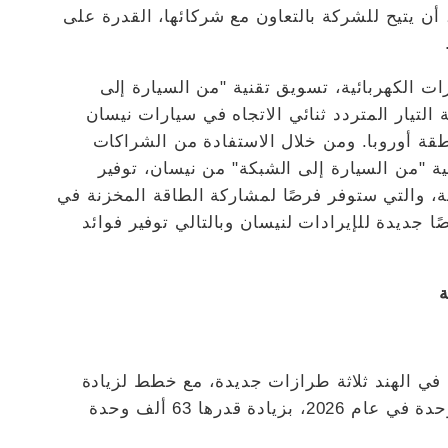
 أن يتيح للشركة بالتعاون مع شركائها، القدرة على
ت الكهربائية، تسويق تقنية "من السيارة إلى
التيار المتردد ثنائي الاتجاه في سيارات نيسان
نطقة أوروبا. ومن خلال الاستفادة من الشراكات
ة "من السيارة إلى الشبكة" من نيسان، توفير
لة، والتي ستوفر فرصًا لمشاركة الطاقة المخزنة في
ا جديدة للإيرادات لنيسان وبالتالي توفير فوائد
ة
في الهند ثلاثة طرازات جديدة، مع خطط لزيادة
حجم المبيعات ثلاث مرات، مستهدفة 95 ألف وحدة في عام 2026، بزيادة قدرها 63 ألف وحدة