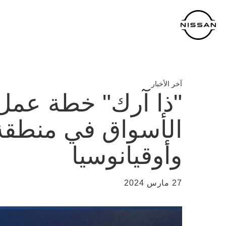
خطي
لمحتوى
لرئيسي
آخر الأخبار
"ذا آرك" خطة عمل 
الأسواق في منطقة 
وأوقيانوسيا
27 مارس 2024