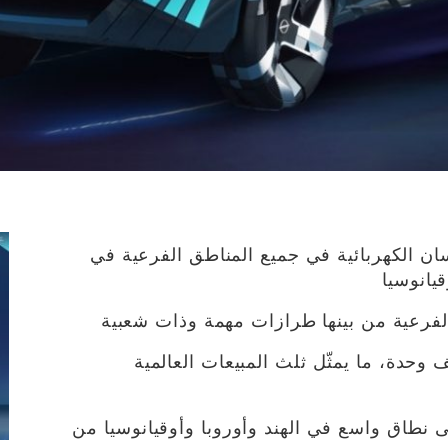
ن الكهربائية في جميع المناطق الفرعية في
يانوسيا
ادة مبيعات المنطقة بمقدار 300 ألف وحدة، ما يمثّل ثلث المبيعات العالمية
ى نطاق واسع في الهند وأوروبا وأوقيانوسيا من