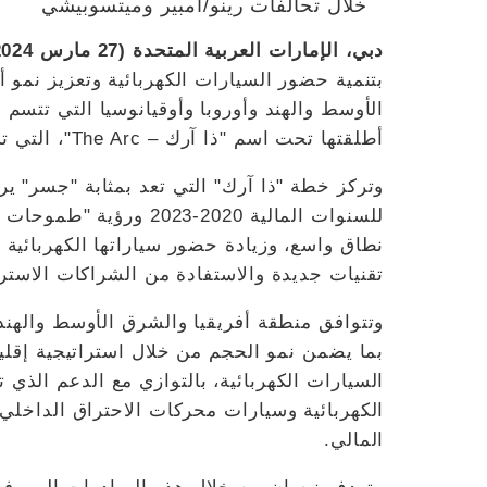
خلال تحالفات رينو/أمبير وميتسوبيشي
دبي، الإمارات العربية المتحدة (27 مارس 2024)
بتنمية حضور السيارات الكهربائية وتعزيز نمو 
الأوسط والهند وأوروبا وأوقيانوسيا التي تتسم 
أطلقتها تحت اسم "ذا آرك – The Arc"، التي تستهدف تعزيز القيمة والقدرة التنافسية للشركة.
نطاق واسع، وزيادة حضور سياراتها الكهربائية 
تقنيات جديدة والاستفادة من الشراكات الاسترات
وتتوافق منطقة أفريقيا والشرق الأوسط والهند و
بما يضمن نمو الحجم من خلال استراتيجية إقليم
السيارات الكهربائية، بالتوازي مع الدعم الذي
الكهربائية وسيارات محركات الاحتراق الداخلي
المالي.