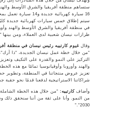
وتهدف نيسان من خلال هذه المبادرات إلى رفع 
16 سيارة كهربائية جديدة
سيتم إطلاق خمس سيارات كهربائية جديدة كليً
في منطقة أفريقيا والشرق الأوسط والهند وأورو
طرازات نيسان شعبية لدى العملاء، ومن بينها "
وقال
غيوم كارتييه رئيس نيسان في منطقة أفريق
"من خلال خطة عمل نيسان الجديدة، "ذا آرك"،
التركيز على النمو والقدرة على التكيف وتعزيز
والهند وأوروبا وأوقيانوسيا تمامًا مع هذه الخط
تعزيز عروض منتجاتنا في المنطقة، وتطوير حضور
شراكاتنا الاستراتيجية لدفعنا قدمًا نحو حقبة جد
وأضاف
كارتييه:
"من خلال هذه الخطة الشاملة، 
من النمو. وأنا على ثقة من أننا سنحقق ذلك 
2030"."