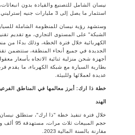
نيسان الشامل للتصنيع والقيادة بدون انبعاثات،
استثمار ما يصل إلى 3 مليارات جنيه إسترليني.
وستشهد رؤية نيسان للمنظومة الشاملة للسيارا
الشبكة" على المستوى التجاري، مع تقديم تقنية 
الكهربائية خلال فترة الخطة، وذلك بدءًا من م
الجديدة في جميع أنحاء المنطقة، ستتضمن تقني
أجهزة شحن منزلية ثنائية الاتجاه بأسعار معقو
بطارية السيارة مع شبكة الكهرباء، ما يقدم فرصً
عديدة لعملائها وللبيئة.
خطة ذا ارك: أبرز معالمها في المناطق الفرعي
الهند
خلال فترة تنفيذ خطة "ذا ارك"، ستطلق نيسان 
مقارنة بالسنة المالية 2023.