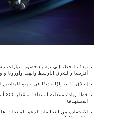
تهدف الخطة إلى توسيع حضور سيارات نيسا
أفريقيا والشرق الأوسط والهند وأوروبا وأوق
إطلاق 11 طرازًا جديدًا في جميع المناطق الفرعية من بينها طرازات مهمة وذات شعبية
خطة زي
المستهدفة
الاستفادة من التحالفات لدعم المنتجات عل