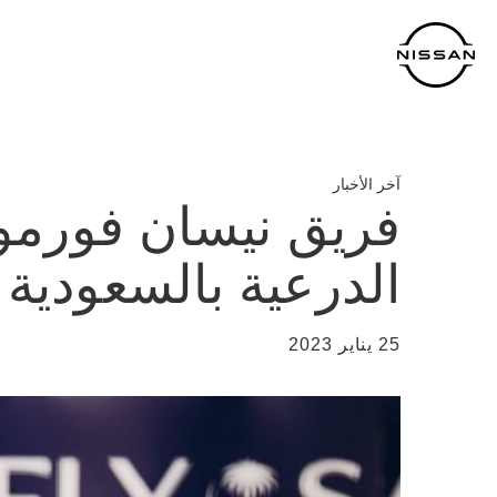
خطي
لمحتوى
لرئيسي
آخر الأخبار
فريق نيسان فورمو
الدرعية بالسعودية
25 يناير 2023