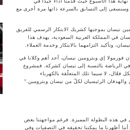
هاية هذا الأسبوع حيث قدّمنا أداء جيدًا في
وسنسعى إلى التسابق بالسرعة ذاتها مرة أخرى مع
ومين نيسان بموجبها كشريك الابتكار الرسمي للفريق
يسان في المملكة العربية السعودية، يهدف هذا
سان، وتأكيد التزامهما بالابتكار وخدمة العملاء.
سان فورمولا إي وبترومين نيسان، أحد أهم وكلانا في
ي الرياضة بالنسبة إلى نيسان كشركة. فمشروع
 فعّال، لا سيما تلك المتعلّقة بالكهرباء
ي والهدفان الرئيسيان لكلّ من نيسان وبترومين."
ي في هذه البطولة المميزة. فرغم مواجهتنا بعض
نا أظهرنا ما يمكننا تحقيقه في التصفيات وفي