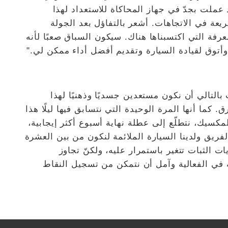
عملت بجدّ في جهاز المحاكاة للاستعداد لهذا
عة في الاتجاهات. أشعر بالتفاؤل بعد الجولة
رفة التي اكتسبناها هناك. سيكون السباق صعبًا لأنه
ا وأتوق لقيادة السيارة وتقديم أفضل أداء ممكن لي."
التالي أن نكون مستعدين جسديًا وذهنيًا لهذا
كما أنها المرة الوحيدة التي نتسابق فيها ليلًا هذا
كسيك، نتطلّع إلى عطلة نهاية أسبوع أكثر إيجابية،
الفريق ولدينا السيارة الملائمة لنكون من بين العشرة
 الثبات تتغير باستمرار عليه، ولكنّ تجاوز
ة في الفعالية وآمل أن نتمكن من تسجيل النقاط