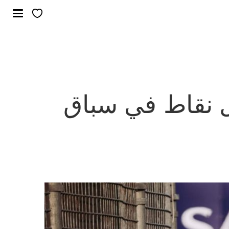
ل نقاط في سباق