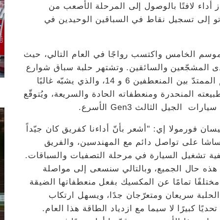
 أداء لافتًا بالوصول إلى المرحلة الأصعب من
تو إلى تسجيل نقاط في السباقين الوحيدين في
موسم الخامس واكتسب رواجًا في العام التالي، حيث
ى المشجّعين والسائقين. وتشتهر حلبة سباق شوارع
الرياض التي يبلغ طولها 2495 كيلومترًا بالقسم الممتدّ بين المنعطفين 6 و 14، والذي يشبّه غالبًا
بيعته المنحدرة ومنعطفاته الحادة والسريعة، ويُتوقّع
الجيل الثالث Gen3 الأسرع.
ان فورمولا إي: "أشعر بأنّ أداءنا كفريق كان جيّداً
ساشا على تواصل دائم مع المهندسين، والفريق
فية تشغيل السيارة في مرحلة التصفيات والسباقات.
ن هذه حال الجميع، وبالتالي سنسعى إلى مواصلة
 مختلفًا تمامًا عن المكسيك بفعل منعطفاتها الضيقة
الحلبة سريعان ومتعرّجان جدًا، ويسهل ارتكاب
يًا كبيرًا لا سيما مع ازدياد الطاقة هذا العام.