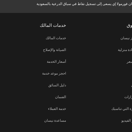
ن فورمولا إي يسعى إلى تسجيل نقاط في سباق الدرعية بالسعودية
وق
خدمات المالك
 نيسان
خدمات المالك
دة منزلية
الصيانة والإصلاح
عر
أسعار الخدمة
احجز موعد خدمة
دليل السائق
ازات
الضمان
 التي تناسبك
خدمة العملاء
لفيديو
مساعدة نيسان