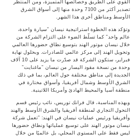
القوي على الطريق وخصائصها المتميزة، ومن المنتظر
تصدير أكثر من 7100 وحدة منها إلى أسواق الشرق
الأوسط ومناطق أخرى هذا الشهر.
وتؤكد هذه الخطوة استراتيجية نيسان "سيارة واحدة،
عالم واحد" كما تسلّط الضوء على التزام الشركة من
خلال نيسان موتور الهند بتوسيع نطاق حضورها العالمي
وتحويل الهند إلى مركز عالمي للصادرات. وبحلول نهاية
فبراير، ستكون الشركة قد صدّرت ما يزيد على 10 آلاف
وحدة من نسخة مقود اليسار من نيسان "ماغنايت"
الجديدة إلى مناطق مختلفة حول العالم، بما في ذلك
الشرق الأوسط وشمال أفريقيا، وأسواق مختارة في
منطقة آسيا والمحيط الهادئ وأمريكا اللاتينية.
وبهذه المناسبة، قال فرانك توريس، نائب رئيس قسم
التحول التجاري لمنطقة أفريقيا والشرق الأوسط والهند
وأفريقيا ورئيس عمليات نيسان في الهند: "تعمل شركة
نيسان موتور الهند على توسيع عملياتها ونطاق حضورها
ليس فقط على المستوى المحلي، بل عالميًا من خلال