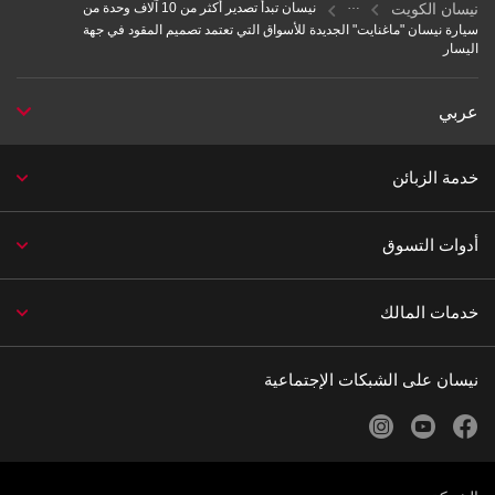
نيسان الكويت
نيسان تبدأ تصدير أكثر من 10 آلاف وحدة من
سيارة نيسان "ماغنايت" الجديدة للأسواق التي تعتمد تصميم المقود في جهة
اليسار
عربي
خدمة الزبائن
أدوات التسوق
خدمات المالك
نيسان على الشبكات الإجتماعية
instagram
youtube
facebook