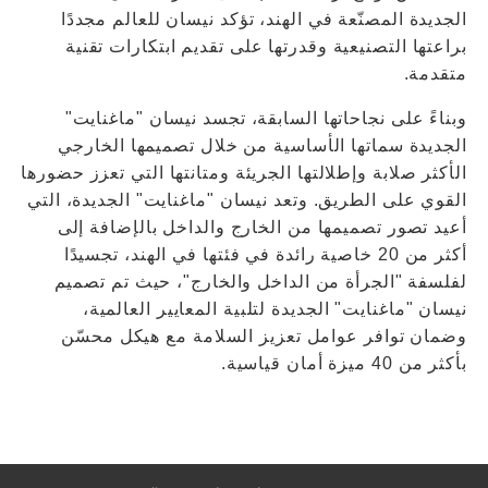
الجديدة المصنّعة في الهند، تؤكد نيسان للعالم مجددًا
براعتها التصنيعية وقدرتها على تقديم ابتكارات تقنية
متقدمة.
وبناءً على نجاحاتها السابقة، تجسد نيسان "ماغنايت"
الجديدة سماتها الأساسية من خلال تصميمها الخارجي
الأكثر صلابة وإطلالتها الجريئة ومتانتها التي تعزز حضورها
القوي على الطريق. وتعد نيسان "ماغنايت" الجديدة، التي
أعيد تصور تصميمها من الخارج والداخل بالإضافة إلى
أكثر من 20 خاصية رائدة في فئتها في الهند، تجسيدًا
لفلسفة "الجرأة من الداخل والخارج"، حيث تم تصميم
نيسان "ماغنايت" الجديدة لتلبية المعايير العالمية،
وضمان توافر عوامل تعزيز السلامة مع هيكل محسّن
بأكثر من 40 ميزة أمان قياسية.