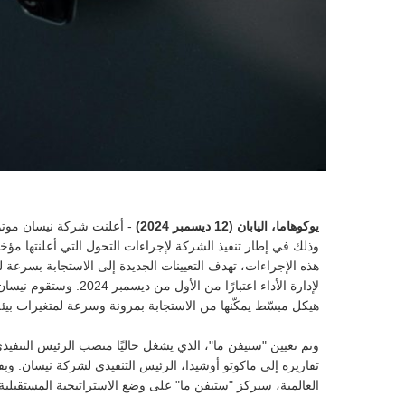
يوكوهاما، اليابان (12 ديسمبر 2024)
وذلك في إطار تنفيذ الشركة لإجراءات التحول التي أعلنتها مؤخر
هذه الإجراءات، تهدف التعيينات الجديدة إلى الاستجابة بسرعة ل
هيكل مبسّط يمكّنها من الاستجابة بمرونة وسرعة لمتغيرات بيئة
وتم تعيين "ستيفن ما"، الذي يشغل حاليًا منصب الرئيس التنفيذي
تقاريره إلى ماكوتو أوشيدا، الرئيس التنفيذي لشركة نيسان. وب
العالمية، سيركز "ستيفن ما" على وضع الاستراتيجية المستقبلية 