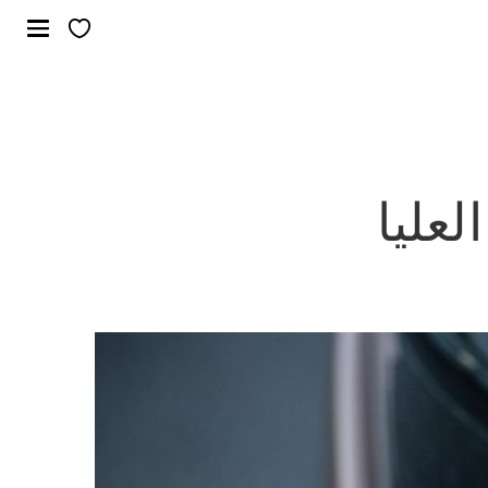
لعليا