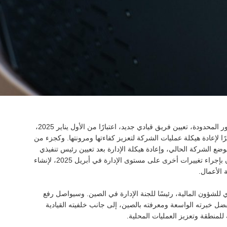
- أعلنت شركة نيسان موتور المحدودة، تعيين فريق قيادي جديد، اعتبارًا من الأول يناير 2025،
ًا لإعادة هيكلة عمليات الشركة لتعزيز كفاءتها ومرونتها. وكجزء من
وضع الشركة الحالي، وإعادة هيكلة الإدارة بعد تعيين رئيس تنفيذي
لإدارة الأداء اعتبارًا من الأول من ديسمبر 2024. وستقوم نيسان بإجراء تغييرات أخرى على مستوى الإدارة في أبريل 2025، لإنشاء
 الأعمال.
 للشؤون المالية، رئيسًا للجنة الإدارة في الصين. وسيواصل رفع
فضل خبرته الواسعة ومعرفته بالصين، إلى جانب خلفيته القيادية
للمنطقة وتعزيز العمليات المحلية.