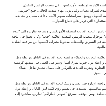
جنة الإدارية لمنطقة الأمريكيتين ، في منصب الرئيس التنفيذي
تنفيذي لشركة نيسان. وقبل تولى مهام منصبه الحالي، جمع "جيريمي
 التمويل ووضع استراتيجيات تطوير الأعمال داخل نيسان والتحالف.
يس اللجنة الإدارية لمنطقة الأمريكيتين. وسيرفع تقاريره إلى "غيوم
يه" مؤخرًا، منصب الرئيس التنفيذي لعلامة "جيب" وكان عضوًا في اللجنة
سعة في التسويق والمبيعات مدعومًا بخبرات اكتسبها من مواقعه القيادية
عالمية.
امة التجارية والعملاء ورئيسة لجنة الإدارة في اليابان ورابطة دول
ن ورابطة دول جنوب شرق آسيا. وستواصل العمل في منصبها كرئيسة
لتجارية وتجربة العملاء، بالتركيز على ضمان تحفيز تفاعل العملاء
ي السوق.
نة الإدارة في الصين، رئيسًا للجنة الإدارة في اليابان ورابطة دول
تنافسيتها الشديدة، في تقديم رؤى قيّمة لدور اليابان ورابطة دول
نطقة. ومن موقعه، سيرفع "شوهي يامازاكي" تقاريره مباشرة إلى