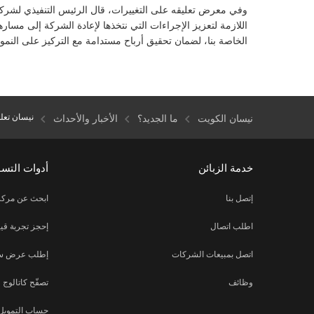
وفي معرض تعليقه على التغييرات، قال الرئيس التنفيذي لشركة ن
اللازمة لتعزيز الإجراءات التي نتخذها لإعادة الشركة إلى مساره
الخاصة بنا، لضمان تحقيق أرباح مستدامة مع التركيز على النمو 
نيسان تعلن
نيسان الكويت
ما الجديد؟
الأخبار والأحداث
خدمة الزبائن
أدوات التس
إتصل بنا
ابحث عن مركز
اطلب اتصال
إحجز تجربة قيا
اتصل بمبيعات الشركات
إطلب عرض س
وظائف
تصفّح كاتالوج
حساب التمويل