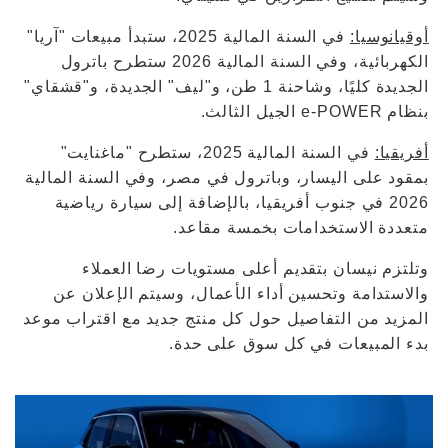
أوقيانوسيا:
في السنة المالية 2025، ستبدأ مبيعات "آريا"
الكهربائية، وفي السنة المالية 2026 ستطرح باترول
الجديدة كليًا، وشاحنة 1 طن، و"ليف" الجديدة، و"قشقاي"
بنظام e-POWER الجيل الثالث.
أفريقيا:
في السنة المالية 2025، ستطرح "ماغنايت"
بمقود على اليسار، وباترول في مصر، وفي السنة المالية
2026 في جنوب أفريقيا، بالإضافة إلى سيارة رياضية
متعددة الاستخدامات بخمسة مقاعد.
وتلتزم نيسان بتقديم أعلى مستويات رضا العملاء
والاستدامة وتحسين أداء الأعمال، وسيتم الإعلان عن
المزيد من التفاصيل حول كل منتج جديد مع اقتراب موعد
بدء المبيعات في كل سوق على حدة.