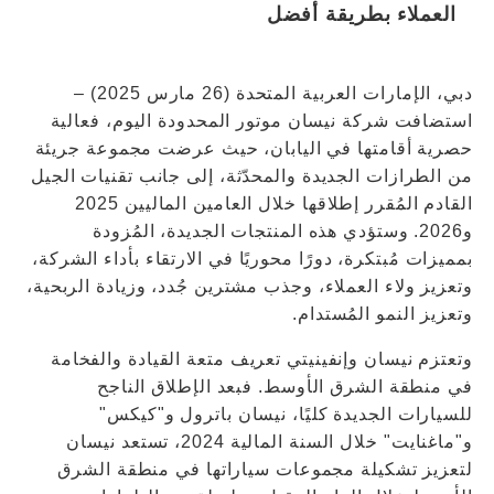
العملاء بطريقة أفضل
دبي، الإمارات العربية المتحدة (26 مارس 2025) –
استضافت شركة نيسان موتور المحدودة اليوم، فعالية
حصرية أقامتها في اليابان، حيث عرضت مجموعة جريئة
من الطرازات الجديدة والمحدّثة، إلى جانب تقنيات الجيل
القادم المُقرر إطلاقها خلال العامين الماليين 2025
و2026. وستؤدي هذه المنتجات الجديدة، المُزودة
بمميزات مُبتكرة، دورًا محوريًا في الارتقاء بأداء الشركة،
وتعزيز ولاء العملاء، وجذب مشترين جُدد، وزيادة الربحية،
وتعزيز النمو المُستدام.
وتعتزم نيسان وإنفينيتي تعريف متعة القيادة والفخامة
في منطقة الشرق الأوسط. فبعد الإطلاق الناجح
للسيارات الجديدة كليًا، نيسان باترول و"كيكس"
و"ماغنايت" خلال السنة المالية 2024، تستعد نيسان
لتعزيز تشكيلة مجموعات سياراتها في منطقة الشرق