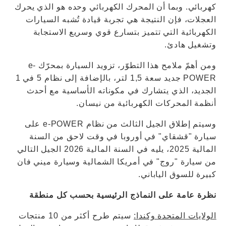
كهربائي. وبما أن المحرك الكهربائي وحده هو الذي يحرك
العجلات، فإن النتيجة هي تجربة قيادة تُشبه السيارات
الكهربائية التي تتميز بتسارع قوي وسريع الاستجابة
وتشغيل هادئ.
ومن أهمّ ملامح هذا التطوّر، تزويد السيارة بمحرّك e-
POWER جديد سعة 1,5 لتر، بالإضافة إلى نظام 5 في 1
الجديد، الذي يتشارك في مكوناته الأساسية مع أحدث
أنظمة المحركات الكهربائية من نيسان.
وسيتم إطلاق الجيل الثالث من نظام e‐POWER على
سيارة "قشقاي" في أوروبا في وقت لاحق من السنة
المالية 2025، يليه في السنة المالية 2026 الجيل التالي
من سيارة "روج" في أمريكا الشمالية وسيارة ميني فان
كبيرة للسوق الياباني.
نظرة عامة على النماذج الرئيسية بحسب كل منطقة
الولايات المتحدة وكندا:
سيتم طرح أكثر من 10 منتجات