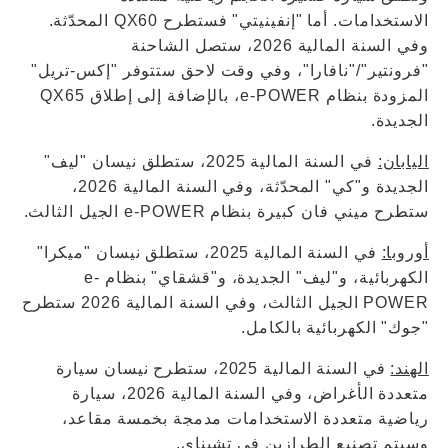
الاستخدامات. أما "إنفينيتي" فستطرح QX60 المحدّثة.
وفي السنة المالية 2026، ستصل الشاحنة
"فرونتير"/"نافارا"، وفي وقت لاحق ستتوفر "إكس-تريل"
المزودة بنظام e-POWER، بالإضافة إلى إطلاق QX65
الجديدة.
اليابان:
في السنة المالية 2025، ستطلق نيسان "ليف"
الجديدة و"كي" المحدّثة، وفي السنة المالية 2026،
ستطرح ميني فان كبيرة بنظام e-POWER الجيل الثالث.
أوروبا:
في السنة المالية 2025، ستطلق نيسان "ميكرا"
الكهربائية، و"ليف" الجديدة، و"قشقاي" بنظام e-
POWER الجيل الثالث، وفي السنة المالية 2026 ستطرح
"جوك" الكهربائية بالكامل.
الهند:
في السنة المالية 2025، ستطرح نيسان سيارة
متعددة الأغراض، وفي السنة المالية 2026، سيارة
رياضية متعددة الاستخدامات مدمجة بخمسة مقاعد،
وسيتم تصنيع الطرازين في تشيناي.