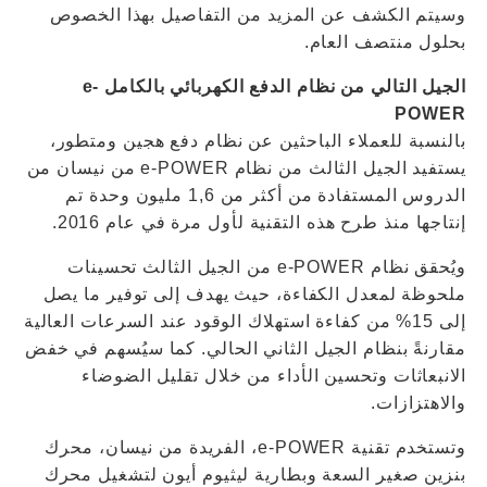
وسيتم الكشف عن المزيد من التفاصيل بهذا الخصوص
بحلول منتصف العام.
الجيل التالي من نظام الدفع الكهربائي بالكامل e-
POWER
بالنسبة للعملاء الباحثين عن نظام دفع هجين ومتطور،
يستفيد الجيل الثالث من نظام e-POWER من نيسان من
الدروس المستفادة من أكثر من 1,6 مليون وحدة تم
إنتاجها منذ طرح هذه التقنية لأول مرة في عام 2016.
ويُحقق نظام e-POWER من الجيل الثالث تحسينات
ملحوظة لمعدل الكفاءة، حيث يهدف إلى توفير ما يصل
إلى 15% من كفاءة استهلاك الوقود عند السرعات العالية
مقارنةً بنظام الجيل الثاني الحالي. كما سيُسهم في خفض
الانبعاثات وتحسين الأداء من خلال تقليل الضوضاء
والاهتزازات.
وتستخدم تقنية e-POWER، الفريدة من نيسان، محرك
بنزين صغير السعة وبطارية ليثيوم أيون لتشغيل محرك