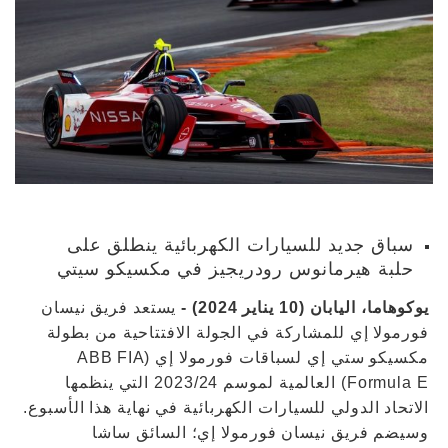
سباق جديد للسيارات الكهربائية ينطلق على
حلبة هيرمانوس رودريجيز في مكسيكو سيتي
يوكوهاما، اليابان (10 يناير 2024) -
يستعد فريق نيسان
فورمولا إي للمشاركة في الجولة الافتتاحية من بطولة
مكسيكو ستي إي لسباقات فورمولا إي (ABB FIA
Formula E) العالمية لموسم 2023/24 التي ينظمها
الاتحاد الدولي للسيارات الكهربائية في نهاية هذا الأسبوع.
وسيضم فريق نيسان فورمولا إي؛ السائق ساشا