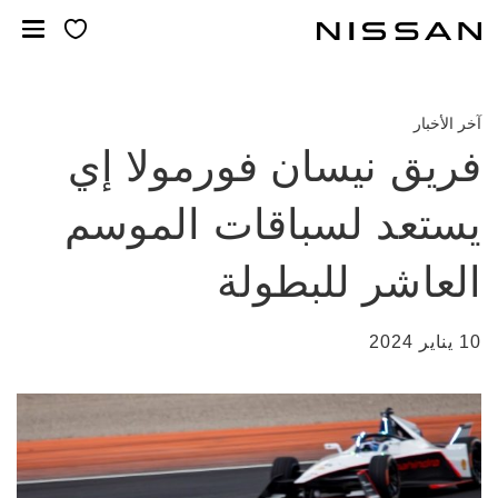
خطي
لمحتوى
لرئيسي
آخر الأخبار
فريق نيسان فورمولا إي
يستعد لسباقات الموسم
العاشر للبطولة
10 يناير 2024