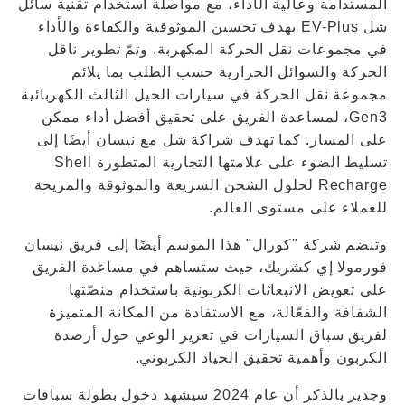
المستدامة وعالية الأداء، مع مواصلة استخدام تقنية سائل
شل EV-Plus بهدف تحسين الموثوقية والكفاءة والأداء
في مجموعات نقل الحركة المكهربة. وتمّ تطوير ناقل
الحركة والسوائل الحرارية حسب الطلب بما يلائم
مجموعة نقل الحركة في سيارات الجيل الثالث الكهربائية
Gen3، لمساعدة الفريق على تحقيق أفضل أداء ممكن
على المسار. كما تهدف شراكة شل مع نيسان أيضًا إلى
تسليط الضوء على علامتها التجارية المتطورة Shell
Recharge لحلول الشحن السريعة والموثوقة والمريحة
للعملاء على مستوى العالم.
وتنضم شركة "كورال" هذا الموسم أيضًا إلى فريق نيسان
فورمولا إي كشريك، حيث ستساهم في مساعدة الفريق
على تعويض الانبعاثات الكربونية باستخدام منصّتها
الشفافة والفعّالة، مع الاستفادة من المكانة المتميزة
لفريق سباق السيارات في تعزيز الوعي حول أرصدة
الكربون وأهمية تحقيق الحياد الكربوني.
وجدير بالذكر أن عام 2024 سيشهد دخول بطولة سباقات