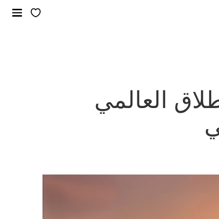
لاق العالمي
ي