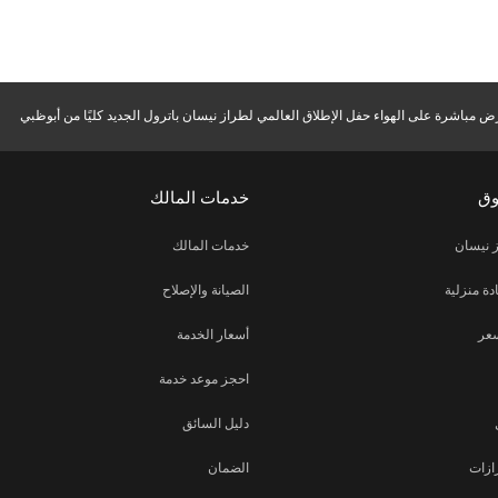
 مباشرة على الهواء حفل الإطلاق العالمي لطراز نيسان باترول الجديد كليًا من أبوظبي
وق
خدمات المالك
 نيسان
خدمات المالك
دة منزلية
الصيانة والإصلاح
عر
أسعار الخدمة
احجز موعد خدمة
دليل السائق
ازات
الضمان