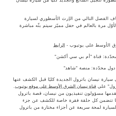
ورة للجيل السابع والجديد كليّاً من سيارة نيسان
شاف الفصل التالي من الإرث الأسطوري لسيارة
ّل مرة بالعالم في حفل مميّز سيتم بثّه مباشرة
شرق الأوسط على يوتيوب -
الرابط
محدّدة: قناة "أم بي سي أكشن"
 دول محدّدة: منصة "شاهد"
 سيارة نيسان باترول الجديدة كليًا قبل الكشف عنها
ترول" على
قناة نيسان الشرق الأوسط على موقع يوتيوب
.
مها مسؤولون تنفيذيون من نيسان، قصة باترول
كما تتضمن كل حلقة فقرة خاصة للكشف عن جزء
لسيارة لمحة سريعة عن أجزاء مختارة من باترول