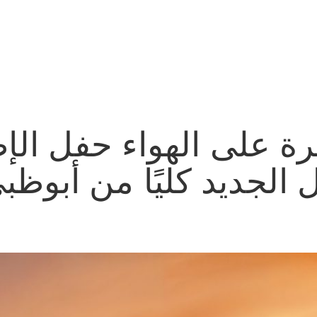
 على الهواء حفل الإط
 الجديد كليًا من أبوظب