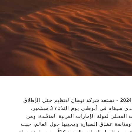
تستعد شركة نيسان لتنظيم حفل الإطلاق
العالمي لسيارة نيسان باترول الجديدة كليًا، والذي سيقام في أبوظبي يوم الثلاثاء 3 سبتمبر.
عة 8:30 مساءً بالتوقيت المحلي لدولة الإمارات العربية المتحّدة. ومن
ومتابعة عشاق السيارة ومحبيها حول العالم، حيث