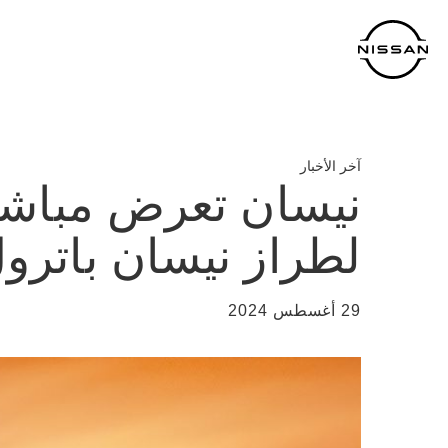
خطي
لمحتوى
لرئيسي
آخر الأخبار
نيسان تعرض مباشرة
لطراز نيسان باترول
29 أغسطس 2024