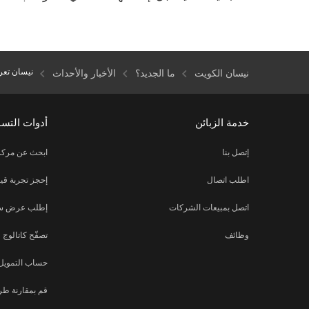
نيسان تعرض
نيسان الكويت
ما الجديد؟
الأخبار والأحداث
خدمة الزبائن
أدوات التس
إتصل بنا
ابحث عن مركز
اطلب اتصال
إحجز تجربة قيا
اتصل بمبيعات الشركات
إطلب عرض س
وظائف
تصفّح كاتالوج
حساب التمويل
قم بمقارنة طر