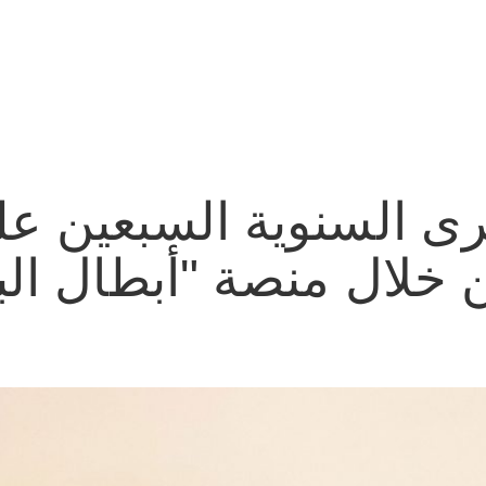
رى السنوية السبعين عل
 خلال منصة "أبطال الب