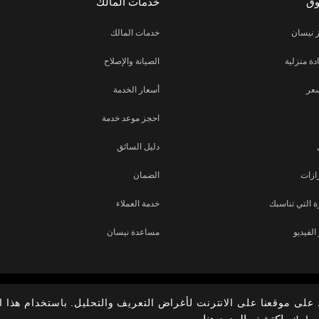
وق
خدمات المالك
 نيسان
خدمات المالك
دة منزلية
الصيانة والإصلاح
عر
أسعار الخدمة
احجز موعد خدمة
دليل السائق
ازات
الضمان
 التي تناسبك
خدمة العملاء
لفيديو
مساعدة نيسان
على موقعنا على الانترنت لأغراض التعريف والتحليل. باستخدام هذا ا