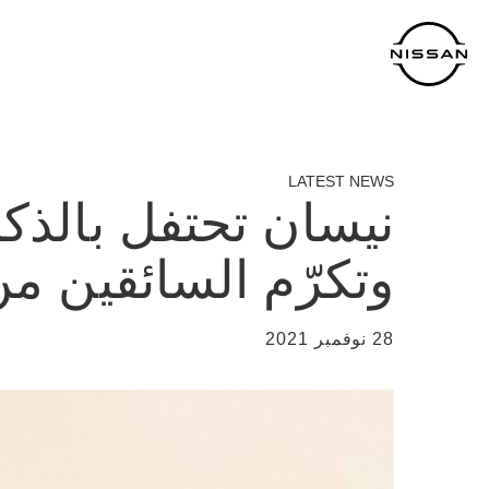
خطي
لمحتوى
لرئيسي
LATEST NEWS
نيسان تحتفل بالذك
وتكرّم السائقين من
28 نوفمبر 2021