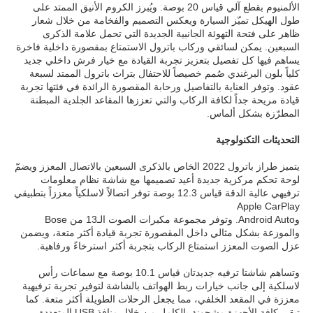
الألمنيوم بقطع آلي قياس 20 بوصة. ويُبرز الكروم الأنيق الممتد على
طول الهيكل تميّز السيارة ويعكس التصميم والفخامة من خلال شعار
ظاهر على فتحة التهوئة الجانبية الجديدة التي تحمل علامة الذكرى
السبعين. يمكن لسائقي وركاب باترول الاستمتاع بمقصورة داخلية فاخرة
يساهم فيها كل تفصيل بتعزيز تجربة القيادة مع خيار فرش داخلي جديد
كلياً بلون البرغندي صُمم خصيصاً للاحتفال بتراث باترول الممتد لسبعة
عقود. وتوفر العناية بالتفاصيل ورحابة المقصورة الرائدة في فئتها تجربة
قيادة مريحة جداً لكافة الركاب والتي تعززها المقاعد الجلدية المبطنة
المطرّزة بشكل ألماس.
التحديثات التكنولوجية
يتميز طراز باترول 2022 الخاص بالذكرى السبعين بالاتصال المعزز ويضمّ
لوحة تحكم مركزية جديدة أعيد تصميمها مع شاشة نظام معلومات
ترفيهي عالية الدقة قياس 12.3 بوصة توفر اتصالاً لاسلكياً معززاً بتطبيقي
Apple CarPlay
وAndroid Auto. وتوفر مجموعة مكبرات الصوت الـ13 من Bose
والموزعة بشكل مثالي داخل المقصورة تجربة قيادة أكثر متعة، ويضمن
عزل الصوت المعزز استمتاع الركاب بتجربة أكثر استرخاءً ورفاهية.
وتساهم شاشتا ترفيه جديدتان قياس 10.1 بوصة مع سماعات رأس
لاسلكية إلى جانب خيارات ربط الهواتف بالشاشة لتوفير تجربة ترفيهية
معززة في المقعد الخلفي، مما يجعل الرحلات الطويلة أكثر متعة. كما
تبقى كافة الأجهزة مشحونة بالكامل من خلال منافذ USB المتعددة