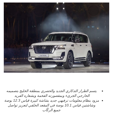
يتسم الطراز التذكاري الجديد والحصري بمنطقة الخليج بتصميمه
الخارجي الجريء وبمقصورته الفخمة وبشعاره الفريد
مزود بنظام معلومات ترفيهي جديد بشاشة كبيرة قياس 12.3 بوصة
وشاشتين قياس 10.1 بوصة في المقعد الخلفي لتعزيز تواصل
جميع الركّاب