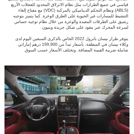
قياسي في جميع الطرازات مثل نظام الانزلاق المحدود للعجلات الأربع
(ABLS) ونظام التحكم الديناميكي بالمركبة (VDC) مع مفتاح إلغاء
التنشيط للمسارات غير الحيوية على الطرق الوعرة. كما يتميز بتوجيه
رشيق على الطرقات المعبدة والوعرة من خلال نظام توجيه حساس
لسرعة المحرك عبر مقود على شكل جريدة وبنيون.
يتوفر طراز نيسان باترول 2022 الخاص بالذكرى السبعين اليوم لدى
وكلاء نيسان في المنطقة، بأسعار تبدأ من 199,900 درهم إماراتي
شاملة ضريبة القيمة المضافة. وتختلف الأسعار حسب السوق.