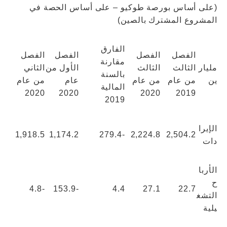
(على أساس بورصة طوكيو – على أساس الحصة في
المشروع المشترك بالصين)
الفارق
الفصل
الفصل
الفصل
الفصل
مقارنة
مليار
الثالث
الثالث
الأول من
الثاني
بالسنة
ين
من عام
من عام
عام
من عام
المالية
2020
2020
2020
2019
2019
الإيرا
1,918.5
1,174.2
-279.4
2,224.8
2,504.2
دات
الأربا
ح
-4.8
-153.9
4.4
27.1
22.7
التشغ
يلية