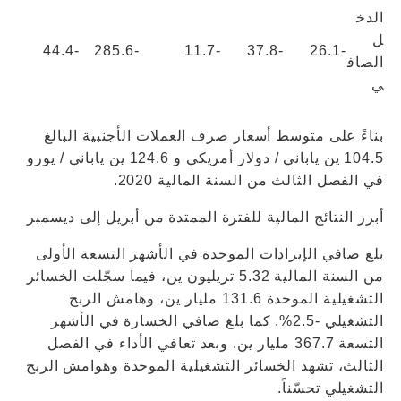
الدخ
ل
-44.4
-285.6
-11.7
-37.8
-26.1
الصاف
ي
بناءً على متوسط ​​أسعار صرف العملات الأجنبية البالغ
104.5 ين ياباني / دولار أمريكي و 124.6 ين ياباني / يورو
في الفصل الثالث من السنة المالية 2020.
أبرز النتائج المالية للفترة الممتدة من أبريل إلى ديسمبر
بلغ صافي الإيرادات الموحدة في الأشهر التسعة الأولى
من السنة المالية 5.32 تريليون ين، فيما سجّلت الخسائر
التشغيلية الموحدة 131.6 مليار ين، وهامش الربح
التشغيلي -2.5%. كما بلغ صافي الخسارة في الأشهر
التسعة 367.7 مليار ين. وبعد تعافي الأداء في الفصل
الثالث، تشهد الخسائر التشغيلية الموحدة وهوامش الربح
التشغيلي تحسّناً.