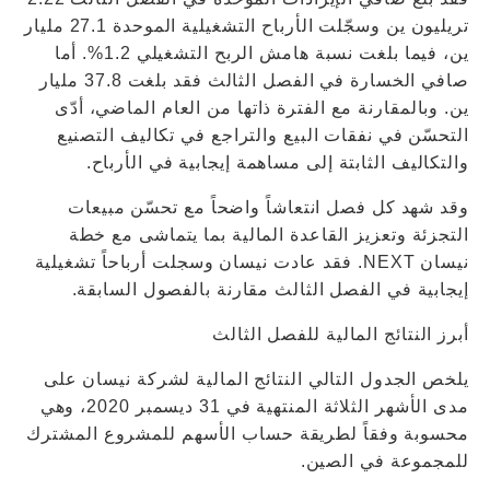
تريليون ين وسجّلت الأرباح التشغيلية الموحدة 27.1 مليار
ين، فيما بلغت نسبة هامش الربح التشغيلي 1.2%. أما
صافي الخسارة في الفصل الثالث فقد بلغت 37.8 مليار
ين. وبالمقارنة مع الفترة ذاتها من العام الماضي، أدّى
التحسّن في نفقات البيع والتراجع في تكاليف التصنيع
والتكاليف الثابتة إلى مساهمة إيجابية في الأرباح.
وقد شهد كل فصل انتعاشاً واضحاً مع تحسّن مبيعات
التجزئة وتعزيز القاعدة المالية بما يتماشى مع خطة
نيسان NEXT. فقد عادت نيسان وسجلت أرباحاً تشغيلية
إيجابية في الفصل الثالث مقارنة بالفصول السابقة.
أبرز النتائج المالية للفصل الثالث
يلخص الجدول التالي النتائج المالية لشركة نيسان على
مدى الأشهر الثلاثة المنتهية في 31 ديسمبر 2020، وهي
محسوبة وفقاً لطريقة حساب الأسهم للمشروع المشترك
للمجموعة في الصين.