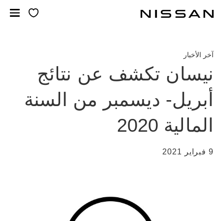
خطي
لمحتوى
لرئيسي
آخر الأخبار
نيسان تكشف عن نتائج
أبريل- ديسمبر من السنة
المالية 2020
9 فبراير 2021