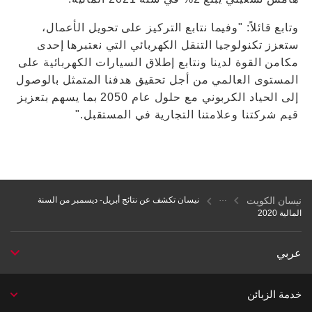
وتابع قائلاً: "وفيما نتابع التركيز على تحويل الأعمال،
ستعزز تكنولوجيا التنقل الكهربائي التي نعتبرها إحدى
مكامن القوة لدينا ونتابع إطلاق السيارات الكهربائية على
المستوى العالمي من أجل تحقيق هدفنا المتمثل بالوصول
إلى الحياد الكربوني مع حلول عام 2050 بما يسهم بتعزيز
قيم شركتنا وعلامتنا التجارية في المستقبل."
نيسان الكويت
نيسان تكشف عن نتائج أبريل- ديسمبر من السنة
المالية 2020
عربي
خدمة الزبائن