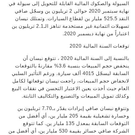
السيولة والصكوك المالية القابلة للتحويل إلى سيولة في
نهاية سبتمبر 2020 حوالى 2 تريليون ين وسجّل صافي
النقد 525.5 مليار ين لقطاع السيارات. وتمتلك نيسان
تسهيلات ائتمانية غير مستخدمة تناهز الـ2.1 تريليون ين
اعتباراً من نهاية ديسمبر 2020.
توقعات السنة المالية 2020
بالنسبة إلى السنة المالية 2020 ، تتوقع نيسان أن
ينخفض ​​حجم المبيعات بنسبة 3.6% مقارنةً بالتوقعات
السابقة ليسجّل 4015 ألف سيارة. ورغم التأثير السلبي
لانخفاض حجم المبيعات، راجعت نيسان توقعاتها لكامل
العام حيث أخذت بعين الاعتبار التحسن في نفقات البيع
وكذلك تمويل المبيعات والتصنيع والتكاليف الثابتة.
وتتوقع نيسان صافي إيرادات يقدّر بـ7.70 تريليون ين
وخسارة تشغيلية بقيمة 205 مليار ين، أي أفضل من
التوقعات السابقة بمعدل 135 مليار ين. كما تتوقع
الشركة صافي خسائر بقيمة 530 مليار ين، أي أفضل من