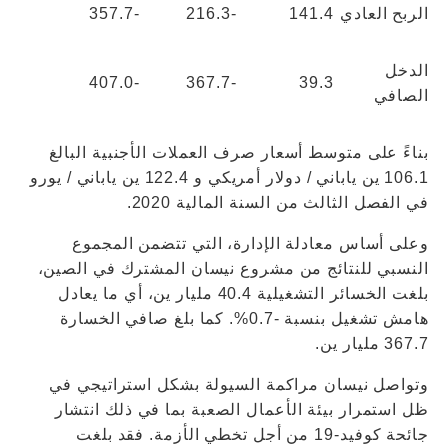
الربح العادي
141.4
-216.3
-357.7
الدخل
-407.0
-367.7
39.3
الصافي
بناءً على متوسط ​​أسعار صرف العملات الأجنبية البالغ
106.1 ين ياباني / دولار أمريكي و 122.4 ين ياباني / يورو
في الفصل الثالث من السنة المالية 2020.
وعلى أساس معادلة الإدارة، التي تتضمن المجموع
النسبي للنتائج من مشروع نيسان المشترك في الصين،
بلغت الخسائر التشغيلية 40.4 مليار ين، أي ما يعادل
هامش تشغيل بنسبة -0.7%. كما بلغ صافي الخسارة
367.7 مليار ين.
وتواصل نيسان مراكمة السيولة بشكل استراتيجي في
ظل استمرار بيئة الأعمال الصعبة بما في ذلك انتشار
جائحة كوفيد-19 من أجل تخطي الأزمة. فقد بلغت