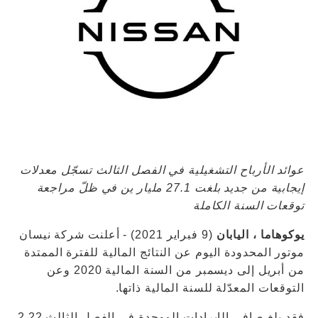
عوائد الأرباح التشغيلية في الفصل الثالث تسجّل معدلات
إيجابية من جديد بلغت 27.1 مليار ين في ظلّ مراجعة
توقعات السنة الكاملة
يوكوهاما ، اليابان
(9 فبراير 2021) - أعلنت شركة نيسان
موتور المحدودة اليوم عن النتائج المالية للفترة الممتدة
من أبريل إلى ديسمبر من السنة المالية 2020 وعن
التوقعات المعدّلة للسنة المالية ذاتها.
فقد بلغ صافي الإيرادات الموحدة في الفصل الثالث 2.22