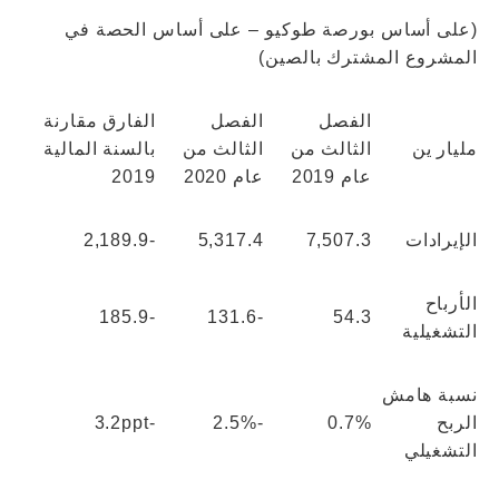
(على أساس بورصة طوكيو – على أساس الحصة في
المشروع المشترك بالصين)
الفصل
الفصل
الفارق مقارنة
مليار ين
الثالث من
الثالث من
بالسنة المالية
عام 2019
عام 2020
2019
الإيرادات
7,507.3
5,317.4
-2,189.9
الأرباح
-185.9
-131.6
54.3
التشغيلية
نسبة هامش
الربح
0.7%
-2.5%
-3.2ppt
التشغيلي